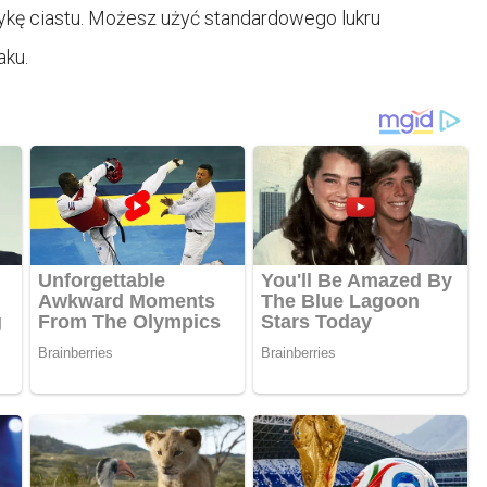
tykę ciastu. Możesz użyć standardowego lukru
aku.