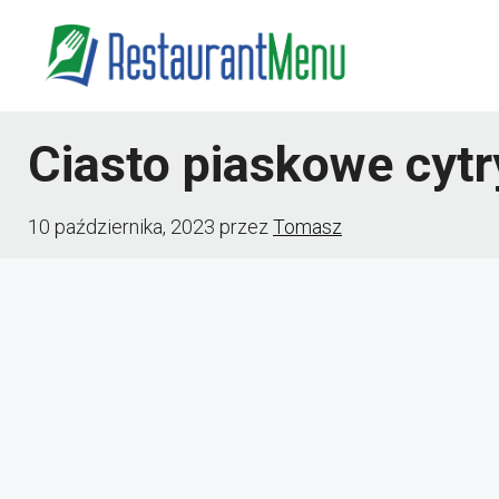
Przejdź
do
treści
Ciasto piaskowe cyt
10 października, 2023
przez
Tomasz