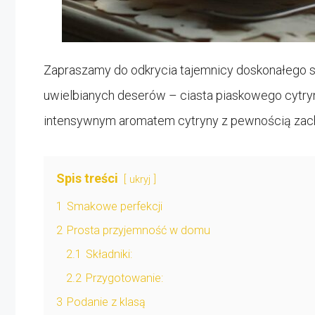
Zapraszamy do odkrycia tajemnicy doskonałego sma
uwielbianych deserów – ciasta piaskowego cytry
intensywnym aromatem cytryny z pewnością zach
Spis treści
ukryj
1
Smakowe perfekcji
2
Prosta przyjemność w domu
2.1
Składniki:
2.2
Przygotowanie:
3
Podanie z klasą