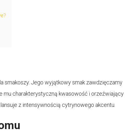
we?
dla smakoszy. Jego wyjątkowy smak zawdzięczamy
aje mu charakterystyczną kwasowość i orzeźwiający
lansuje z intensywnością cytrynowego akcentu.
domu