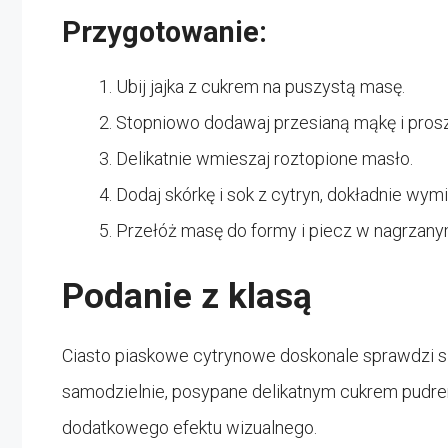
Przygotowanie:
Ubij jajka z cukrem na puszystą masę.
Stopniowo dodawaj przesianą mąkę i prosz
Delikatnie wmieszaj roztopione masło.
Dodaj skórkę i sok z cytryn, dokładnie wymi
Przełóż masę do formy i piecz w nagrzanym
Podanie z klasą
Ciasto piaskowe cytrynowe doskonale sprawdzi si
samodzielnie, posypane delikatnym cukrem pudre
dodatkowego efektu wizualnego.