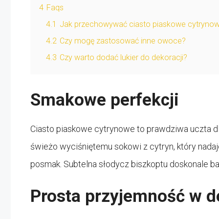
4
Faqs
4.1
Jak przechowywać ciasto piaskowe cytryno
4.2
Czy mogę zastosować inne owoce?
4.3
Czy warto dodać lukier do dekoracji?
Smakowe perfekcji
Ciasto piaskowe cytrynowe to prawdziwa uczta 
świeżo wyciśniętemu sokowi z cytryn, który nad
posmak. Subtelna słodycz biszkoptu doskonale ba
Prosta przyjemność w 