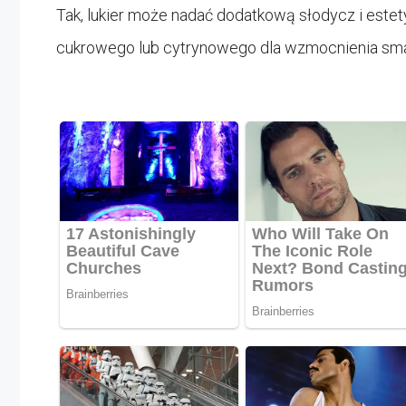
Tak, lukier może nadać dodatkową słodycz i este
cukrowego lub cytrynowego dla wzmocnienia sm