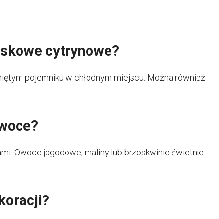
askowe cytrynowe?
kniętym pojemniku w chłodnym miejscu. Można również
owoce?
i. Owoce jagodowe, maliny lub brzoskwinie świetnie
koracji?