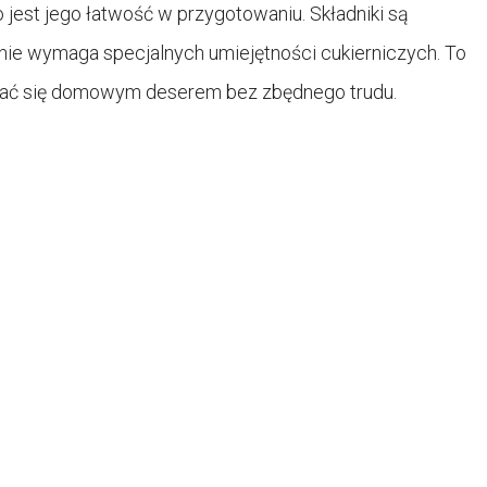
est jego łatwość w przygotowaniu. Składniki są
nie wymaga specjalnych umiejętności cukierniczych. To
tować się domowym deserem bez zbędnego trudu.