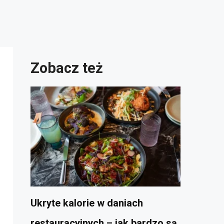
Zobacz też
Ukryte kalorie w daniach
restauracyjnych – jak bardzo są