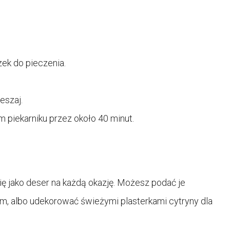
ek do pieczenia.
eszaj.
 piekarniku przez około 40 minut.
ę jako deser na każdą okazję. Możesz podać je
m, albo udekorować świeżymi plasterkami cytryny dla