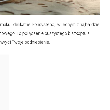
ku i delikatnej konsystencji w jednym z najbardziej
nowego. To połączenie puszystego biszkoptu z
wyci Twoje podniebienie.