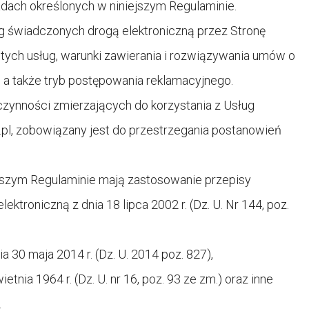
adach określonych w niniejszym Regulaminie.
ug świadczonych drogą elektroniczną przez Stronę
 tych usług, warunki zawierania i rozwiązywania umów o
, a także tryb postępowania reklamacyjnego.
czynności zmierzających do korzystania z Usług
pl, zobowiązany jest do przestrzegania postanowień
szym Regulaminie mają zastosowanie przepisy
ktroniczną z dnia 18 lipca 2002 r. (Dz. U. Nr 144, poz.
30 maja 2014 r. (Dz. U. 2014 poz. 827),
tnia 1964 r. (Dz. U. nr 16, poz. 93 ze zm.) oraz inne
.