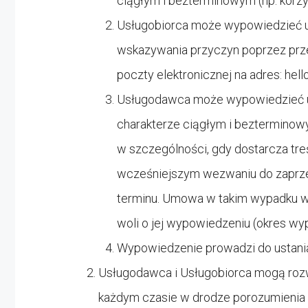
ciągłym i bezterminowym (np. korzy
Usługobiorca może wypowiedzieć 
wskazywania przyczyn poprzez prz
poczty elektronicznej na adres:
hel
Usługodawca może wypowiedzieć um
charakterze ciągłym i bezterminow
w szczególności, gdy dostarcza tr
wcześniejszym wezwaniu do zaprz
terminu. Umowa w takim wypadku wy
woli o jej wypowiedzeniu (okres wy
Wypowiedzenie prowadzi do ustania
Usługodawca i Usługobiorca mogą rozw
każdym czasie w drodze porozumienia 