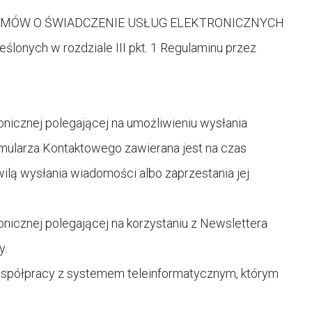
 UMÓW O ŚWIADCZENIE USŁUG ELEKTRONICZNYCH
ślonych w rozdziale III pkt. 1 Regulaminu przez
nicznej polegającej na umożliwieniu wysłania
ularza Kontaktowego zawierana jest na czas
wilą wysłania wiadomości albo zaprzestania jej
nicznej polegającej na korzystaniu z Newslettera
y.
spółpracy z systemem teleinformatycznym, którym