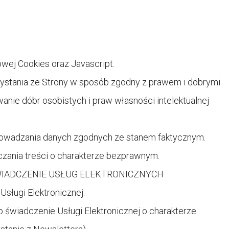
wej Cookies oraz Javascript.
zystania ze Strony w sposób zgodny z prawem i dobrymi
ie dóbr osobistych i praw własności intelektualnej
rowadzania danych zgodnych ze stanem faktycznym.
zania treści o charakterze bezprawnym.
IADCZENIE USŁUG ELEKTRONICZNYCH
ługi Elektronicznej:
wiadczenie Usługi Elektronicznej o charakterze