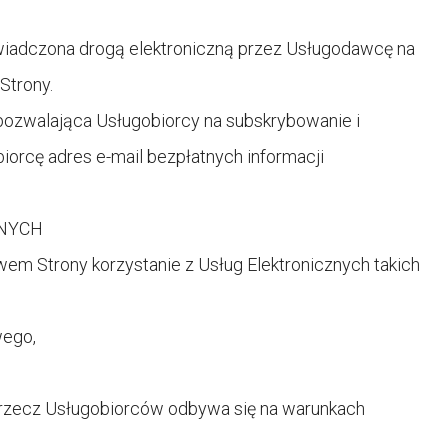
dczona drogą elektroniczną przez Usługodawcę na
Strony.
ozwalająca Usługobiorcy na subskrybowanie i
orcę adres e-mail bezpłatnych informacji
ZNYCH
m Strony korzystanie z Usług Elektronicznych takich
wego,
 rzecz Usługobiorców odbywa się na warunkach