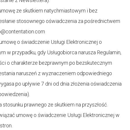
stanie z Newslettera).
umowę ze skutkiem natychmiastowym i bez
esłanie stosownego oświadczenia za pośrednictwem
lo@contentation.com
owę o świadczenie Usługi Elektronicznej o
ym w przypadku, gdy Usługobiorca narusza Regulamin,
eści o charakterze bezprawnym po bezskutecznym
estania naruszeń z wyznaczeniem odpowiedniego
gasa po upływie 7 dni od dnia złożenia oświadczenia
powiedzenia).
 stosunku prawnego ze skutkiem na przyszłość.
iązać umowę o świadczenie Usługi Elektronicznej w
stron.