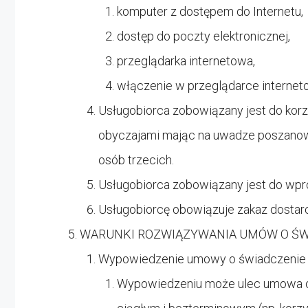
komputer z dostępem do Internetu,
dostęp do poczty elektronicznej,
przeglądarka internetowa,
włączenie w przeglądarce interneto
Usługobiorca zobowiązany jest do kor
obyczajami mając na uwadze poszanowan
osób trzecich.
Usługobiorca zobowiązany jest do wp
Usługobiorcę obowiązuje zakaz dostarc
WARUNKI ROZWIĄZYWANIA UMÓW O ŚW
Wypowiedzenie umowy o świadczenie Us
Wypowiedzeniu może ulec umowa o ś