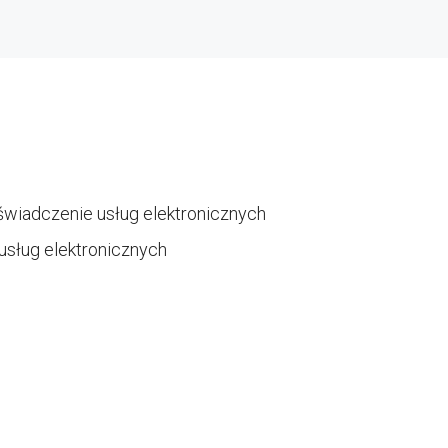
świadczenie usług elektronicznych
usług elektronicznych