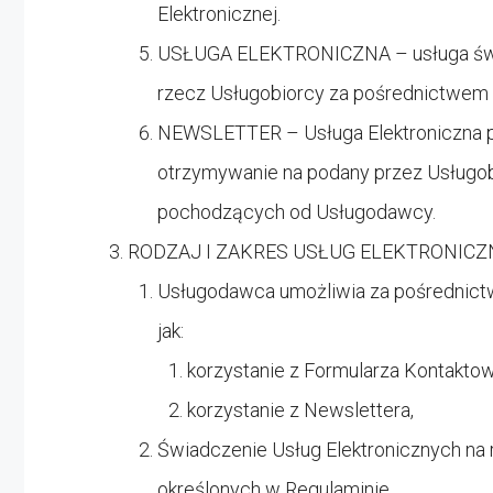
Elektronicznej.
USŁUGA ELEKTRONICZNA – usługa świa
rzecz Usługobiorcy za pośrednictwem 
NEWSLETTER – Usługa Elektroniczna p
otrzymywanie na podany przez Usługobi
pochodzących od Usługodawcy.
RODZAJ I ZAKRES USŁUG ELEKTRONIC
Usługodawca umożliwia za pośrednictwe
jak:
korzystanie z Formularza Kontakto
korzystanie z Newslettera,
Świadczenie Usług Elektronicznych na
określonych w Regulaminie.