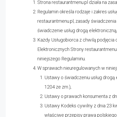
Strona
restaurantmenu.pl działa na zas
Regulamin określa rodzaje i zakres usł
restaurantmenu.pl, zasady świadczenia
świadczenie usług drogą elektroniczną
Każdy Usługobiorca z chwilą podjęcia 
Elektronicznych Strony
restaurantmenu.
niniejszego Regulaminu.
W sprawach nieuregulowanych w niniej
Ustawy o świadczeniu usług drogą ele
1204 ze zm.),
Ustawy o prawach konsumenta z dnia 
Ustawy Kodeks cywilny z dnia 23 kwie
właściwe przepisy prawa polskiego