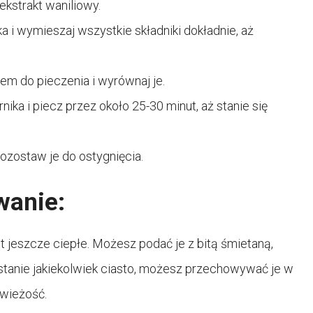
ekstrakt waniliowy.
ka i wymieszaj wszystkie składniki dokładnie, aż
em do pieczenia i wyrównaj je.
ika i piecz przez około 25-30 minut, aż stanie się
pozostaw je do ostygnięcia.
wanie:
st jeszcze ciepłe. Możesz podać je z bitą śmietaną,
tanie jakiekolwiek ciasto, możesz przechowywać je w
wieżość.