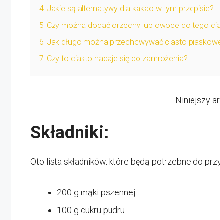
4
Jakie są alternatywy dla kakao w tym przepisie?
5
Czy można dodać orzechy lub owoce do tego ci
6
Jak długo można przechowywać ciasto piaskowe
7
Czy to ciasto nadaje się do zamrożenia?
Niniejszy a
Składniki:
Oto lista składników, które będą potrzebne do pr
200 g mąki pszennej
100 g cukru pudru