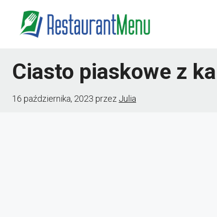
Przejdź
do
treści
Ciasto piaskowe z k
16 października, 2023
przez
Julia