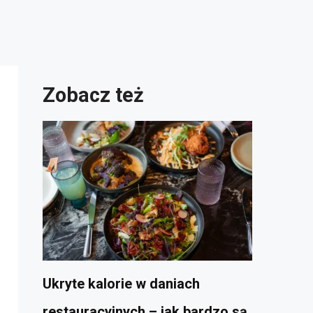
Zobacz też
Ukryte kalorie w daniach
restauracyjnych – jak bardzo są