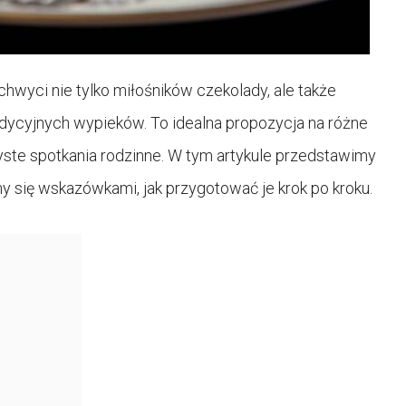
chwyci nie tylko miłośników czekolady, ale także
radycyjnych wypieków. To idealna propozycja na różne
ste spotkania rodzinne. W tym artykule przedstawimy
my się wskazówkami, jak przygotować je krok po kroku.