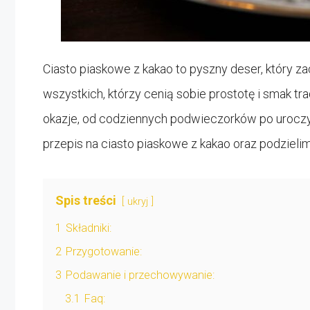
Ciasto piaskowe z kakao to pyszny deser, który za
wszystkich, którzy cenią sobie prostotę i smak t
okazje, od codziennych podwieczorków po uroczy
przepis na ciasto piaskowe z kakao oraz podzieli
Spis treści
ukryj
1
Składniki:
2
Przygotowanie:
3
Podawanie i przechowywanie:
3.1
Faq: