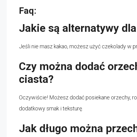
Faq:
Jakie są alternatywy dl
Jeśli nie masz kakao, możesz użyć czekolady w 
Czy można dodać orzech
ciasta?
Oczywiście! Możesz dodać posiekane orzechy, ro
dodatkowy smak i teksturę.
Jak długo można przec