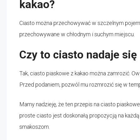
kakao?
Ciasto można przechowywać w szczelnym pojemniku
przechowywane w chłodnym i suchym miejscu.
Czy to ciasto nadaje si
Tak, ciasto piaskowe z kakao można zamrozić. Owi
Przed podaniem, pozwól mu rozmrozić się w temp
Mamy nadzieję, że ten przepis na ciasto piaskowe 
proste ciasto jest doskonałą propozycją na każdą
smakoszom.