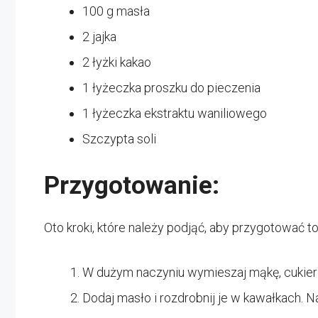
100 g masła
2 jajka
2 łyżki kakao
1 łyżeczka proszku do pieczenia
1 łyżeczka ekstraktu waniliowego
Szczypta soli
Przygotowanie:
Oto kroki, które należy podjąć, aby przygotować t
W dużym naczyniu wymieszaj mąkę, cukier p
Dodaj masło i rozdrobnij je w kawałkach. N