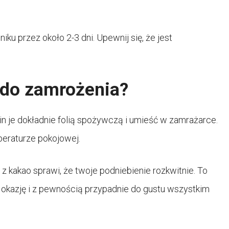
 przez około 2-3 dni. Upewnij się, że jest
ę do zamrożenia?
n je dokładnie folią spożywczą i umieść w zamrażarce.
eraturze pokojowej.
z kakao sprawi, że twoje podniebienie rozkwitnie. To
 okazję i z pewnością przypadnie do gustu wszystkim