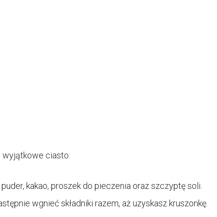
o wyjątkowe ciasto:
uder, kakao, proszek do pieczenia oraz szczyptę soli.
astępnie wgnieć składniki razem, aż uzyskasz kruszonkę.