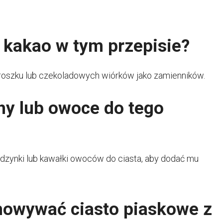
a kakao w tym przepisie?
proszku lub czekoladowych wiórków jako zamienników.
y lub owoce do tego
dzynki lub kawałki owoców do ciasta, aby dodać mu
howywać ciasto piaskowe z