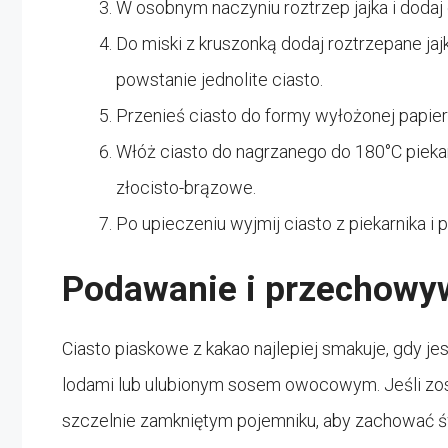
W osobnym naczyniu roztrzep jajka i dodaj 
Do miski z kruszonką dodaj roztrzepane jaj
powstanie jednolite ciasto.
Przenieś ciasto do formy wyłożonej papier
Włóż ciasto do nagrzanego do 180°C piekarn
złocisto-brązowe.
Po upieczeniu wyjmij ciasto z piekarnika i 
Podawanie i przechowy
Ciasto piaskowe z kakao najlepiej smakuje, gdy je
lodami lub ulubionym sosem owocowym. Jeśli zos
szczelnie zamkniętym pojemniku, aby zachować ś