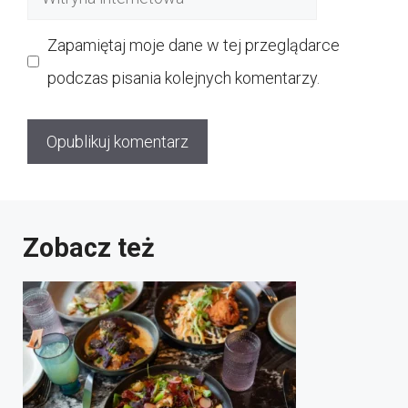
internetowa
Zapamiętaj moje dane w tej przeglądarce
podczas pisania kolejnych komentarzy.
Zobacz też