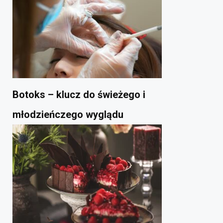
Botoks – klucz do świeżego i
młodzieńczego wyglądu