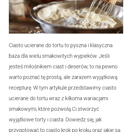
Ciasto ucierane do tortu to pyszna i klasyczna
baza dla wielu smakowitych wypieków. Jeśli
jesteś miłośnikiem ciast i deserów, to na pewno
warto poznać tę prostą, ale zarazem wyjątkową
recepturę. W tym artykule przedstawimy ciasto
ucierane do tortu wraz z kilkoma wariacjami
smakowymi, które pozwolą Ci stworzyć
wyjątkowe torty i ciasta. Dowiedz się, jak
przygotować to ciasto krok po kroku oraz jakie są