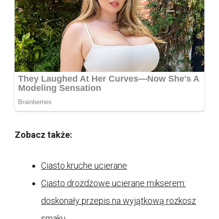
Zobacz także:
Ciasto kruche ucierane
Ciasto drożdżowe ucierane mikserem:
doskonały przepis na wyjątkową rozkosz
smaku