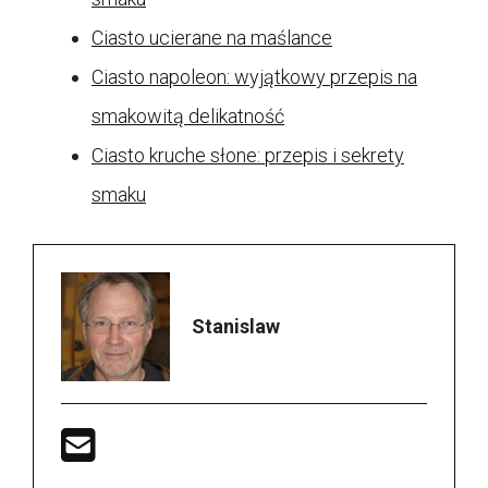
Ciasto ucierane na maślance
Ciasto napoleon: wyjątkowy przepis na
smakowitą delikatność
Ciasto kruche słone: przepis i sekrety
smaku
Stanislaw