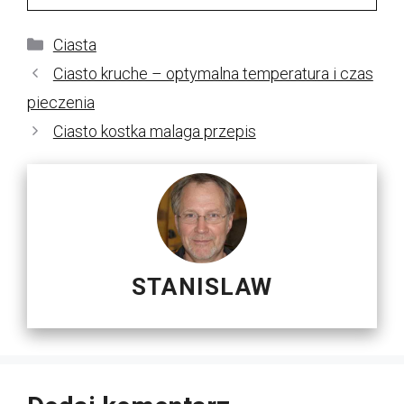
Kategorie
Ciasta
Ciasto kruche – optymalna temperatura i czas
pieczenia
Ciasto kostka malaga przepis
STANISLAW