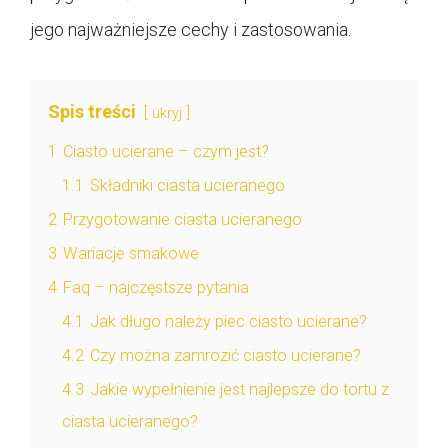
jego najważniejsze cechy i zastosowania.
Spis treści
ukryj
1
Ciasto ucierane – czym jest?
1.1
Składniki ciasta ucieranego
2
Przygotowanie ciasta ucieranego
3
Wariacje smakowe
4
Faq – najczęstsze pytania
4.1
Jak długo należy piec ciasto ucierane?
4.2
Czy można zamrozić ciasto ucierane?
4.3
Jakie wypełnienie jest najlepsze do tortu z
ciasta ucieranego?