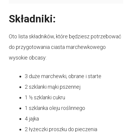
Składniki:
Oto lista składników, które będziesz potrzebować
do przygotowania ciasta marchewkowego
wysokie obcasy:
3 duże marchewki, obrane i starte
2 szklanki mąki pszennej
1 ½ szklanki cukru
1 szklanka oleju roślinnego
4 jajka
2 łyżeczki proszku do pieczenia