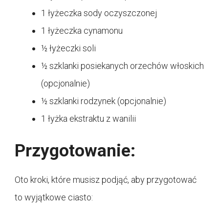
1 łyżeczka sody oczyszczonej
1 łyżeczka cynamonu
½ łyżeczki soli
½ szklanki posiekanych orzechów włoskich
(opcjonalnie)
½ szklanki rodzynek (opcjonalnie)
1 łyżka ekstraktu z wanilii
Przygotowanie:
Oto kroki, które musisz podjąć, aby przygotować
to wyjątkowe ciasto: