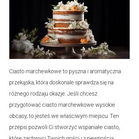
Ciasto marchewkowe to pyszna i aromatyczna
przekąska, która doskonale sprawdza się na
różnego rodzaju okazje. Jeśli chcesz
przygotować ciasto marchewkowe wysokie
obcasy, to jesteś we właściwym miejscu. Ten
przepis pozwoli Ci stworzyć wspaniałe ciasto,
które zachwyci Twoich gości i z pewnością