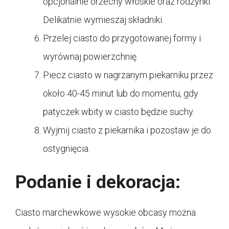
opcjonalnie orzechy włoskie oraz rodzynki.
Delikatnie wymieszaj składniki.
Przelej ciasto do przygotowanej formy i
wyrównaj powierzchnię.
Piecz ciasto w nagrzanym piekarniku przez
około 40-45 minut lub do momentu, gdy
patyczek wbity w ciasto będzie suchy.
Wyjmij ciasto z piekarnika i pozostaw je do
ostygnięcia.
Podanie i dekoracja:
Ciasto marchewkowe wysokie obcasy można