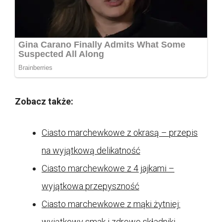
Zobacz także:
Ciasto marchewkowe z okrasą – przepis
na wyjątkową delikatność
Ciasto marchewkowe z 4 jajkami –
wyjątkowa przepyszność
Ciasto marchewkowe z mąki żytniej:
wyjątkowy smak i zdrowe składniki