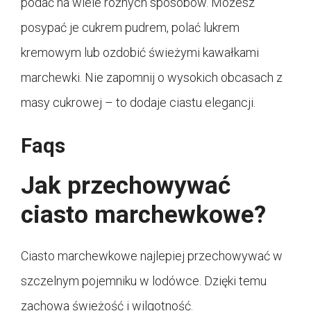
podać na wiele różnych sposobów. Możesz
posypać je cukrem pudrem, polać lukrem
kremowym lub ozdobić świeżymi kawałkami
marchewki. Nie zapomnij o wysokich obcasach z
masy cukrowej – to dodaje ciastu elegancji.
Faqs
Jak przechowywać
ciasto marchewkowe?
Ciasto marchewkowe najlepiej przechowywać w
szczelnym pojemniku w lodówce. Dzięki temu
zachowa świeżość i wilgotność.