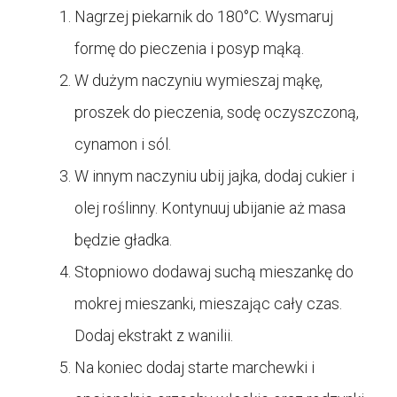
Nagrzej piekarnik do 180°C. Wysmaruj
formę do pieczenia i posyp mąką.
W dużym naczyniu wymieszaj mąkę,
proszek do pieczenia, sodę oczyszczoną,
cynamon i sól.
W innym naczyniu ubij jajka, dodaj cukier i
olej roślinny. Kontynuuj ubijanie aż masa
będzie gładka.
Stopniowo dodawaj suchą mieszankę do
mokrej mieszanki, mieszając cały czas.
Dodaj ekstrakt z wanilii.
Na koniec dodaj starte marchewki i