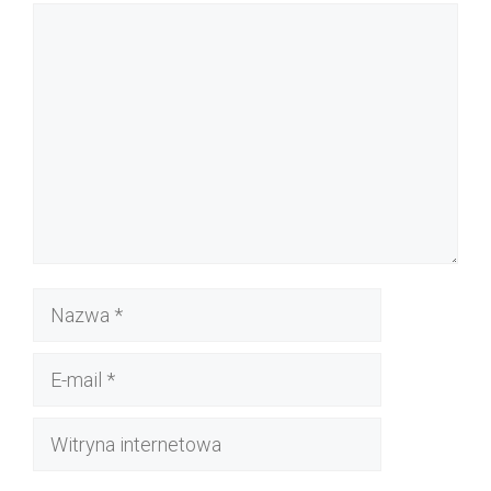
Komentarz
Nazwa
E-
mail
Witryna
internetowa