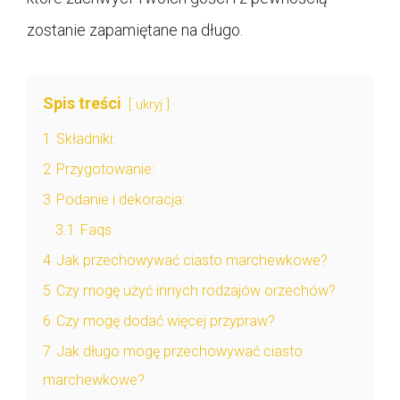
zostanie zapamiętane na długo.
Spis treści
ukryj
1
Składniki:
2
Przygotowanie:
3
Podanie i dekoracja:
3.1
Faqs
4
Jak przechowywać ciasto marchewkowe?
5
Czy mogę użyć innych rodzajów orzechów?
6
Czy mogę dodać więcej przypraw?
7
Jak długo mogę przechowywać ciasto
marchewkowe?