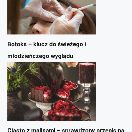
Botoks – klucz do świeżego i
młodzieńczego wyglądu
Ciasto z malinami – sprawdzony przepis na