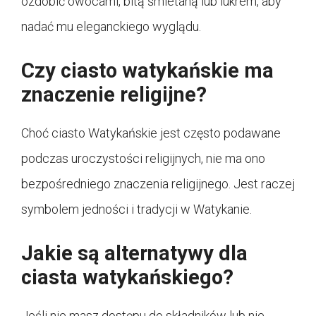
ozdobić owocami, bitą śmietaną lub lukrem, aby
nadać mu eleganckiego wyglądu.
Czy ciasto watykańskie ma
znaczenie religijne?
Choć ciasto Watykańskie jest często podawane
podczas uroczystości religijnych, nie ma ono
bezpośredniego znaczenia religijnego. Jest raczej
symbolem jedności i tradycji w Watykanie.
Jakie są alternatywy dla
ciasta watykańskiego?
Jeśli nie masz dostępu do składników lub nie