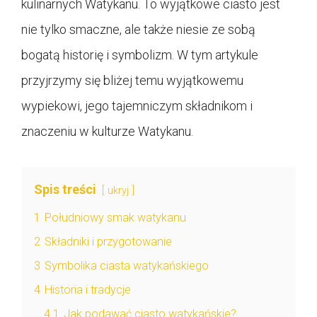
kulinarnych Watykanu. To wyjątkowe ciasto jest
nie tylko smaczne, ale także niesie ze sobą
bogatą historię i symbolizm. W tym artykule
przyjrzymy się bliżej temu wyjątkowemu
wypiekowi, jego tajemniczym składnikom i
znaczeniu w kulturze Watykanu.
Spis treści
ukryj
1
Południowy smak watykanu
2
Składniki i przygotowanie
3
Symbolika ciasta watykańskiego
4
Historia i tradycje
4.1
Jak podawać ciasto watykańskie?