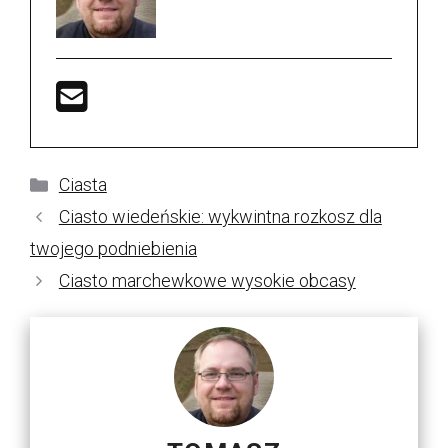
Kategorie
Ciasta
Ciasto wiedeńskie: wykwintna rozkosz dla
twojego podniebienia
Ciasto marchewkowe wysokie obcasy