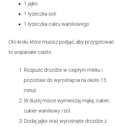
1 jajko
1 łyżeczka soli
1 łyżeczka cukru waniliowego
Oto kroki, które musisz podjąć, aby przygotować
to wspaniałe ciasto:
Rozpuść drożdże w ciepłym mleku i
pozostaw do wyrośnięcia na około 15
minut.
W dużej misce wymieszaj mąkę, cukier,
cukier waniliowy i sól.
Dodaj jajko oraz wyrośnięte drożdże z