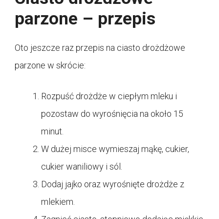
parzone – przepis
Oto jeszcze raz przepis na ciasto drożdżowe
parzone w skrócie:
Rozpuść drożdże w ciepłym mleku i
pozostaw do wyrośnięcia na około 15
minut.
W dużej misce wymieszaj mąkę, cukier,
cukier waniliowy i sól.
Dodaj jajko oraz wyrośnięte drożdże z
mlekiem.