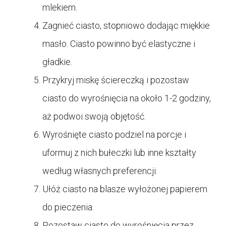
mlekiem.
Zagnieć ciasto, stopniowo dodając miękkie
masło. Ciasto powinno być elastyczne i
gładkie.
Przykryj miskę ściereczką i pozostaw
ciasto do wyrośnięcia na około 1-2 godziny,
aż podwoi swoją objętość.
Wyrośnięte ciasto podziel na porcje i
uformuj z nich bułeczki lub inne kształty
według własnych preferencji.
Ułóż ciasto na blasze wyłożonej papierem
do pieczenia.
Pozostaw ciasto do wyrośnięcia przez