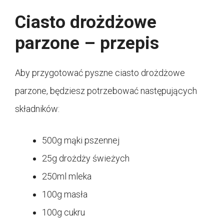
Ciasto drożdżowe
parzone – przepis
Aby przygotować pyszne ciasto drożdżowe
parzone, będziesz potrzebować następujących
składników:
500g mąki pszennej
25g drożdży świeżych
250ml mleka
100g masła
100g cukru