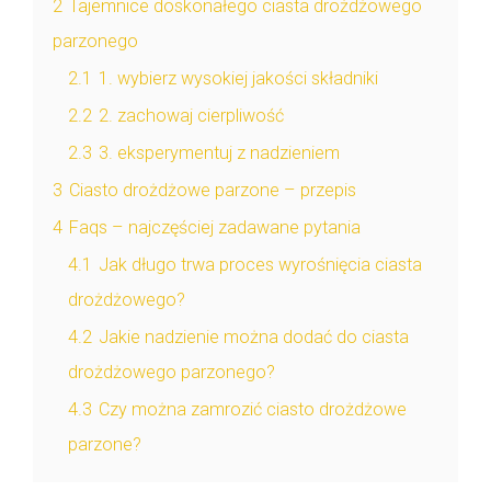
2
Tajemnice doskonałego ciasta drożdżowego
parzonego
2.1
1. wybierz wysokiej jakości składniki
2.2
2. zachowaj cierpliwość
2.3
3. eksperymentuj z nadzieniem
3
Ciasto drożdżowe parzone – przepis
4
Faqs – najczęściej zadawane pytania
4.1
Jak długo trwa proces wyrośnięcia ciasta
drożdżowego?
4.2
Jakie nadzienie można dodać do ciasta
drożdżowego parzonego?
4.3
Czy można zamrozić ciasto drożdżowe
parzone?