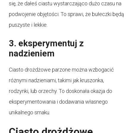
się, że dałeś ciastu wystarczająco dużo czasu na
podwojenie objętości. To sprawi, że bułeczki będą
puszyste i lekkie.
3. eksperymentuj z
nadzieniem
Ciasto drożdżowe parzone można wzbogacić
różnymi nadzieniami, takimi jak kruszonka,
rodzynki, lub orzechy. To doskonała okazja do
eksperymentowania i dodawania własnego
unikalnego smaku.
Ciasto drożdżowe