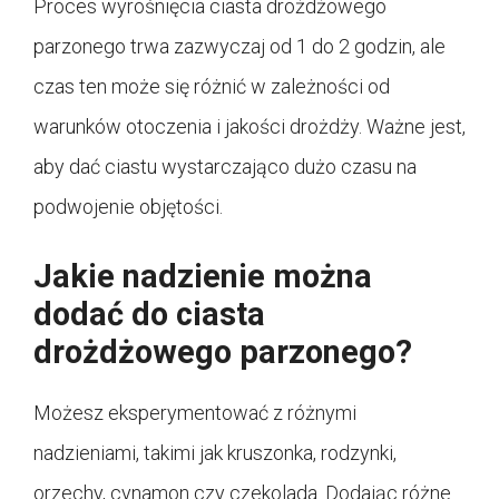
Proces wyrośnięcia ciasta drożdżowego
parzonego trwa zazwyczaj od 1 do 2 godzin, ale
czas ten może się różnić w zależności od
warunków otoczenia i jakości drożdży. Ważne jest,
aby dać ciastu wystarczająco dużo czasu na
podwojenie objętości.
Jakie nadzienie można
dodać do ciasta
drożdżowego parzonego?
Możesz eksperymentować z różnymi
nadzieniami, takimi jak kruszonka, rodzynki,
orzechy, cynamon czy czekolada. Dodając różne