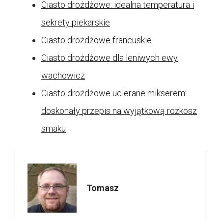
Ciasto drożdżowe: idealna temperatura i
sekrety piekarskie
Ciasto drożdżowe francuskie
Ciasto drożdżowe dla leniwych ewy
wachowicz
Ciasto drożdżowe ucierane mikserem:
doskonały przepis na wyjątkową rozkosz
smaku
Tomasz