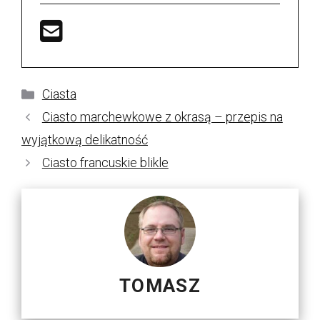
Kategorie
Ciasta
Ciasto marchewkowe z okrasą – przepis na
wyjątkową delikatność
Ciasto francuskie blikle
TOMASZ