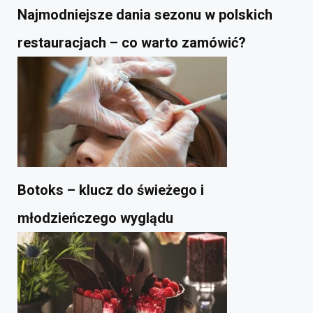
Najmodniejsze dania sezonu w polskich
restauracjach – co warto zamówić?
Botoks – klucz do świeżego i
młodzieńczego wyglądu