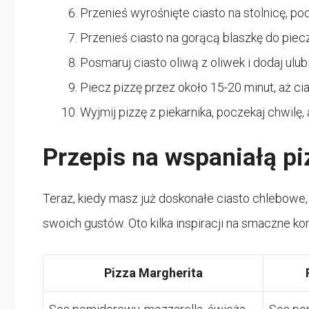
Przenieś wyrośnięte ciasto na stolnicę, po
Przenieś ciasto na gorącą blaszkę do piecz
Posmaruj ciasto oliwą z oliwek i dodaj ulubi
Piecz pizzę przez około 15-20 minut, aż cias
Wyjmij pizzę z piekarnika, poczekaj chwilę, 
Przepis na wspaniałą pi
Teraz, kiedy masz już doskonałe ciasto chlebow
swoich gustów. Oto kilka inspiracji na smaczne k
Pizza Margherita