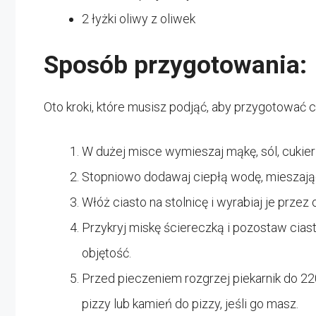
2 łyżki oliwy z oliwek
Sposób przygotowania:
Oto kroki, które musisz podjąć, aby przygotować c
W dużej misce wymieszaj mąkę, sól, cukier
Stopniowo dodawaj ciepłą wodę, mieszając 
Włóż ciasto na stolnicę i wyrabiaj je przez 
Przykryj miskę ściereczką i pozostaw cias
objętość.
Przed pieczeniem rozgrzej piekarnik do 220
pizzy lub kamień do pizzy, jeśli go masz.