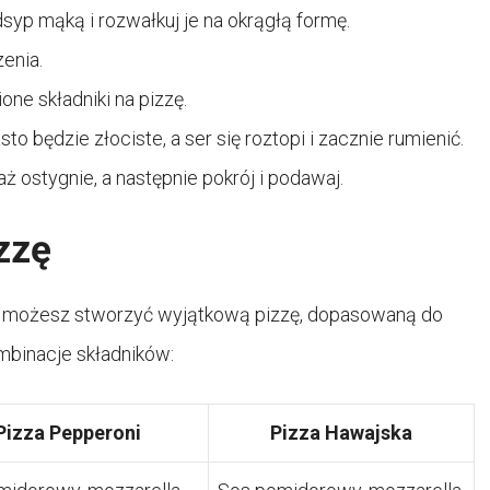
dsyp mąką i rozwałkuj je na okrągłą formę.
enia.
one składniki na pizzę.
to będzie złociste, a ser się roztopi i zacznie rumienić.
aż ostygnie, a następnie pokrój i podawaj.
zzę
e, możesz stworzyć wyjątkową pizzę, dopasowaną do
ombinacje składników:
Pizza Pepperoni
Pizza Hawajska