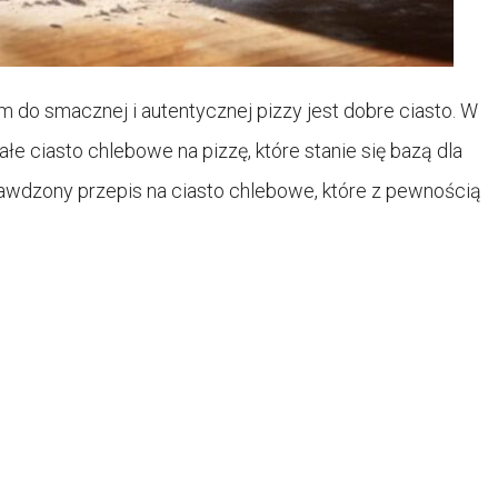
em do smacznej i autentycznej pizzy jest dobre ciasto. W
łe ciasto chlebowe na pizzę, które stanie się bazą dla
rawdzony przepis na ciasto chlebowe, które z pewnością