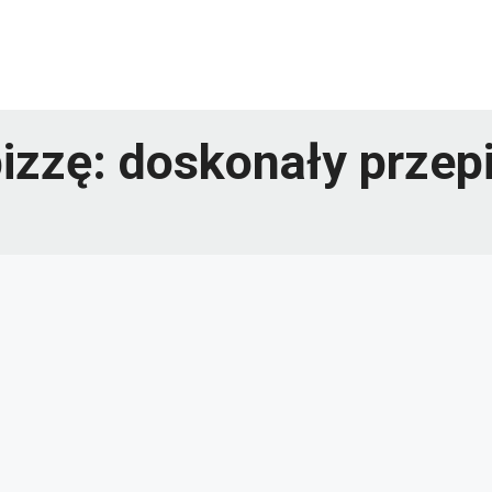
pizzę: doskonały prze