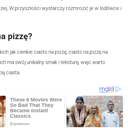
zej. W przyszłości wystarczy rozmrozić je w lodówce i
na pizzę?
ich jak cienkie ciasto na pizzę, ciasto na pizzę na
ich ma swój unikalny smak i teksturę, więc warto
j ciasta.