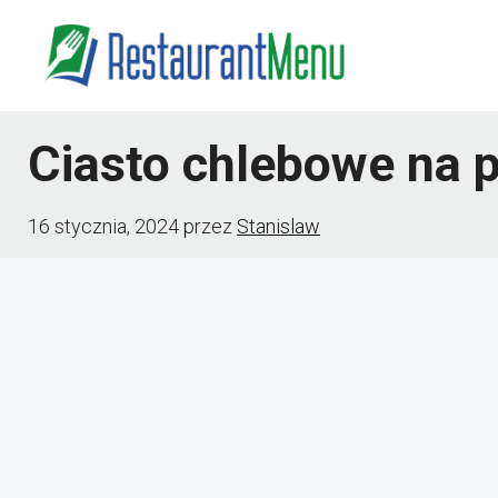
Przejdź
do
treści
Ciasto chlebowe na 
16 stycznia, 2024
przez
Stanislaw