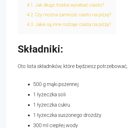
4.1
Jak długo trzeba wyrabiać ciasto?
4.2
Czy można zamrozić ciasto na pizzę?
4.3
Jakie są inne rodzaje ciasta na pizzę?
Składniki:
Oto lista składników, które będziesz potrzebować
500 g mąki pszennej
1 łyżeczka soli
1 łyżeczka cukru
1 łyżeczka suszonego drożdży
300 ml ciepłej wody