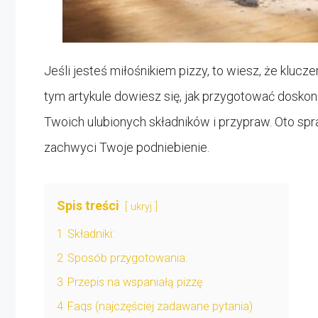
Jeśli jesteś miłośnikiem pizzy, to wiesz, że klucz
tym artykule dowiesz się, jak przygotować doskona
Twoich ulubionych składników i przypraw. Oto sp
zachwyci Twoje podniebienie.
Spis treści
ukryj
1
Składniki:
2
Sposób przygotowania:
3
Przepis na wspaniałą pizzę
4
Faqs (najczęściej zadawane pytania)