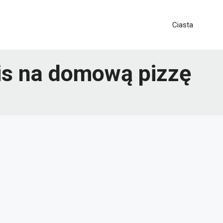
Ciasta
pis na domową pizzę