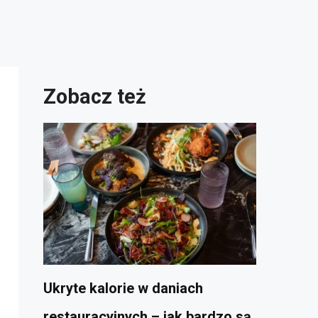
Zobacz też
Ukryte kalorie w daniach
restauracyjnych – jak bardzo są