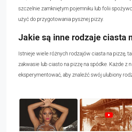
szczelnie zamkniętym pojemniku lub folii spożywc
użyć do przygotowania pysznej pizzy.
Jakie są inne rodzaje ciasta 
Istnieje wiele różnych rodzajów ciasta na pizzę, tak
zakwasie lub ciasto na pizzę na spódke. Każde z n
eksperymentować, aby znaleźć swój ulubiony rodza