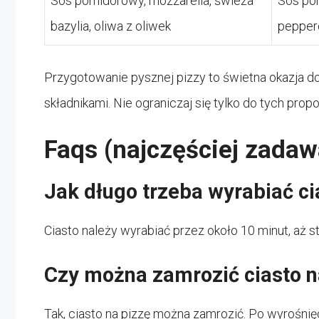
Sos pomidorowy, mozzarella, świeża
Sos po
bazylia, oliwa z oliwek
peppero
Przygotowanie pysznej pizzy to świetna okazja d
składnikami. Nie ograniczaj się tylko do tych pro
Faqs (najczęściej zadaw
Jak długo trzeba wyrabiać ci
Ciasto należy wyrabiać przez około 10 minut, aż st
Czy można zamrozić ciasto n
Tak, ciasto na pizzę można zamrozić. Po wyrośnię