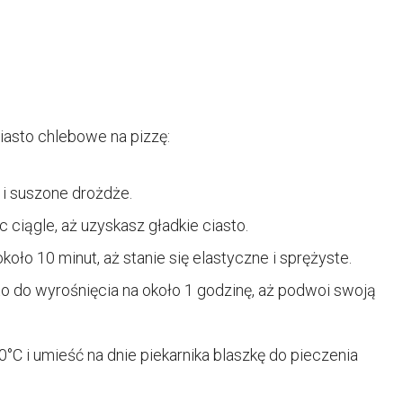
iasto chlebowe na pizzę:
 i suszone drożdże.
ciągle, aż uzyskasz gładkie ciasto.
około 10 minut, aż stanie się elastyczne i sprężyste.
to do wyrośnięcia na około 1 godzinę, aż podwoi swoją
°C i umieść na dnie piekarnika blaszkę do pieczenia