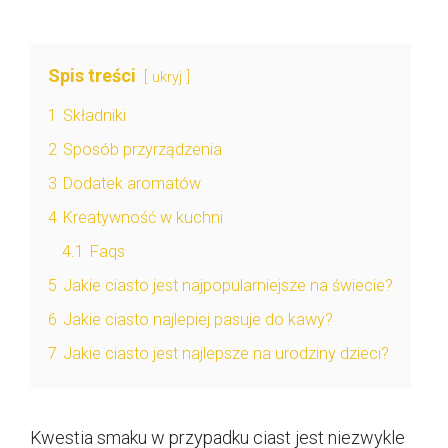
Spis treści
ukryj
1
Składniki
2
Sposób przyrządzenia
3
Dodatek aromatów
4
Kreatywność w kuchni
4.1
Faqs
5
Jakie ciasto jest najpopularniejsze na świecie?
6
Jakie ciasto najlepiej pasuje do kawy?
7
Jakie ciasto jest najlepsze na urodziny dzieci?
Kwestia smaku w przypadku ciast jest niezwykle