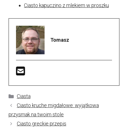
Ciasto kapuczino z mlekiem w proszku
Tomasz
Kategorie
Ciasta
Ciasto kruche migdałowe: wyjątkowa
przysmak na twoim stole
Ciasto greckie przepis