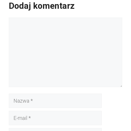
Dodaj komentarz
Komentarz
Nazwa
E-
mail