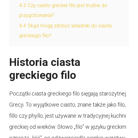
4.3
Czy ciasto greckie filo jest trudne do
przygotowania?
4.4
Skąd mogę zdobyć składniki do ciasta
greckiego filo?
Historia ciasta
greckiego filo
Początki ciasta greckiego filo sięgają starożytnej
Grecji. To wyjątkowe ciasto, znane także jako filo,
fillo czy phyllo, jest używane w tradycyjnej kuchni
greckiej od wieków. Słowo „filo” w języku greckim
oznacza „liść”, co odzwierciedla cienkie warstwy