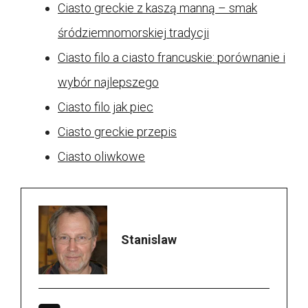
Ciasto greckie z kaszą manną – smak
śródziemnomorskiej tradycji
Ciasto filo a ciasto francuskie: porównanie i
wybór najlepszego
Ciasto filo jak piec
Ciasto greckie przepis
Ciasto oliwkowe
Stanislaw