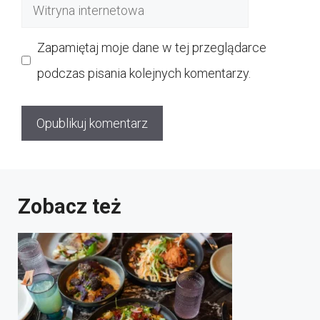
Witryna
internetowa
Zapamiętaj moje dane w tej przeglądarce
podczas pisania kolejnych komentarzy.
Zobacz też