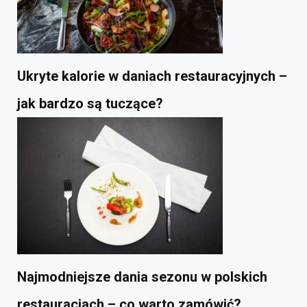
Ukryte kalorie w daniach restauracyjnych –
jak bardzo są tuczące?
Najmodniejsze dania sezonu w polskich
restauracjach – co warto zamówić?