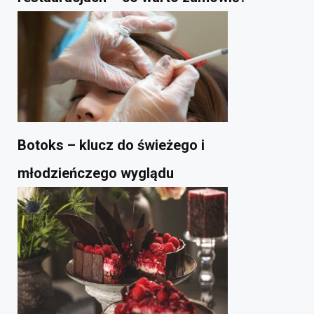
Botoks – klucz do świeżego i
młodzieńczego wyglądu