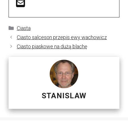
Kategorie
Ciasta
Ciasto salceson przepis ewy wachowicz
Ciasto piaskowe na dużą blachę
STANISLAW