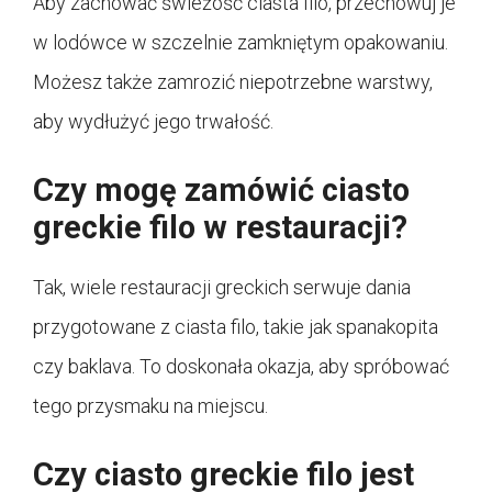
Aby zachować świeżość ciasta filo, przechowuj je
w lodówce w szczelnie zamkniętym opakowaniu.
Możesz także zamrozić niepotrzebne warstwy,
aby wydłużyć jego trwałość.
Czy mogę zamówić ciasto
greckie filo w restauracji?
Tak, wiele restauracji greckich serwuje dania
przygotowane z ciasta filo, takie jak spanakopita
czy baklava. To doskonała okazja, aby spróbować
tego przysmaku na miejscu.
Czy ciasto greckie filo jest