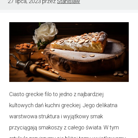
27 lipca, 2023
przez
Stanislaw
Ciasto greckie filo to jedno z najbardziej
kultowych dań kuchni greckiej. Jego delikatna
warstwowa struktura i wyjątkowy smak
przyciągają smakoszy z całego świata. W tym