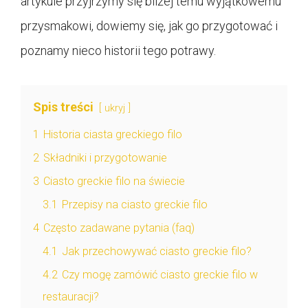
artykule przyjrzymy się bliżej temu wyjątkowemu
przysmakowi, dowiemy się, jak go przygotować i
poznamy nieco historii tego potrawy.
Spis treści
ukryj
1
Historia ciasta greckiego filo
2
Składniki i przygotowanie
3
Ciasto greckie filo na świecie
3.1
Przepisy na ciasto greckie filo
4
Często zadawane pytania (faq)
4.1
Jak przechowywać ciasto greckie filo?
4.2
Czy mogę zamówić ciasto greckie filo w
restauracji?