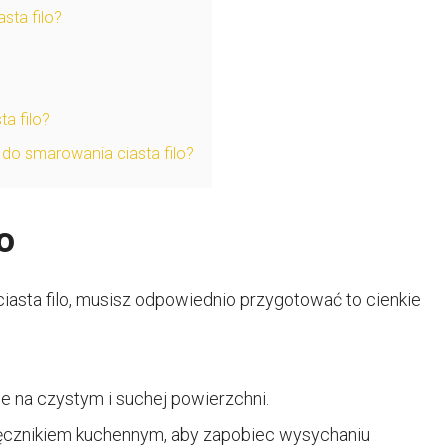
sta filo?
a filo?
do smarowania ciasta filo?
o
iasta filo, musisz odpowiednio przygotować to cienkie
 je na czystym i suchej powierzchni.
b ręcznikiem kuchennym, aby zapobiec wysychaniu