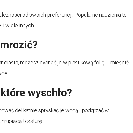
ależności od swoich preferencji. Popularne nadzienia to
 i wiele innych.
amrozić?
ar ciasta, możesz owinąć je w plastikową folię i umieścić
wce.
, które wyschło?
róbować delikatnie spryskać je wodą i podgrzać w
chrupiącą teksturę.