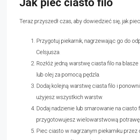
Jak piec ciasto filo
Teraz przyszedł czas, aby dowiedzieć się, jak piec c
Przygotuj piekarnik, nagrzewając go do od
Celsjusza.
Rozłóż jedną warstwę ciasta filo na blasze
lub olej za pomocą pędzla.
Dodaj kolejną warstwę ciasta filo i ponown
użyjesz wszystkich warstw.
Dodaj nadzienie lub smarowanie na ciasto 
przygotowujesz wielowarstwową potrawę
Piec ciasto w nagrzanym piekarniku przez ok