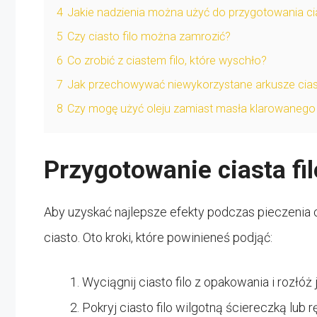
4
Jakie nadzienia można użyć do przygotowania cia
5
Czy ciasto filo można zamrozić?
6
Co zrobić z ciastem filo, które wyschło?
7
Jak przechowywać niewykorzystane arkusze ciast
8
Czy mogę użyć oleju zamiast masła klarowanego 
Przygotowanie ciasta fil
Aby uzyskać najlepsze efekty podczas pieczenia c
ciasto. Oto kroki, które powinieneś podjąć:
Wyciągnij ciasto filo z opakowania i rozłóż
Pokryj ciasto filo wilgotną ściereczką lu