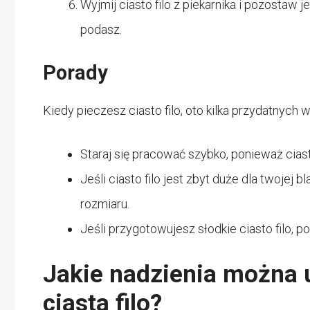
Wyjmij ciasto filo z piekarnika i pozostaw j
podasz.
Porady
Kiedy pieczesz ciasto filo, oto kilka przydatnych
Staraj się pracować szybko, ponieważ ciast
Jeśli ciasto filo jest zbyt duże dla twoje
rozmiaru.
Jeśli przygotowujesz słodkie ciasto filo, 
Jakie nadzienia można 
ciasta filo?