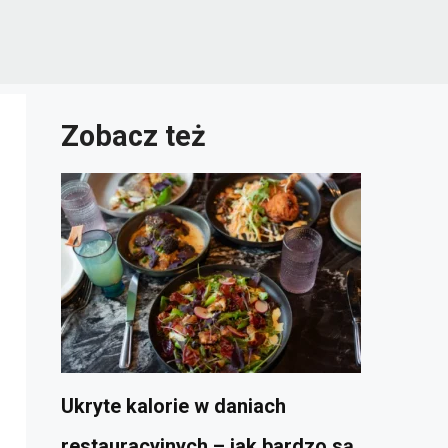
Zobacz też
Ukryte kalorie w daniach
restauracyjnych – jak bardzo są