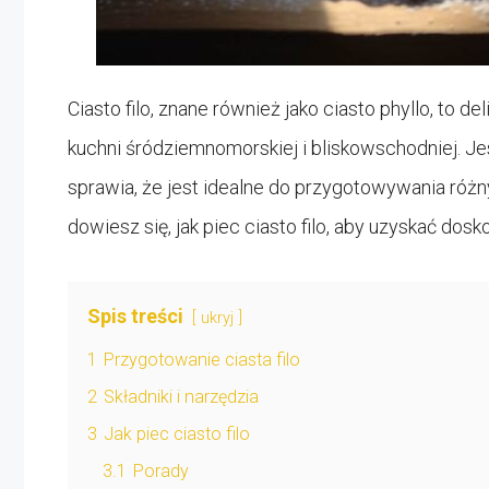
Ciasto filo, znane również jako ciasto phyllo, to de
kuchni śródziemnomorskiej i bliskowschodniej. Jest
sprawia, że jest idealne do przygotowywania różn
dowiesz się, jak piec ciasto filo, aby uzyskać dosko
Spis treści
ukryj
1
Przygotowanie ciasta filo
2
Składniki i narzędzia
3
Jak piec ciasto filo
3.1
Porady