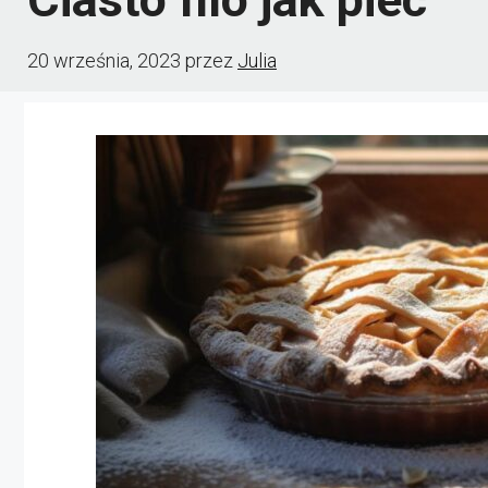
20 września, 2023
przez
Julia