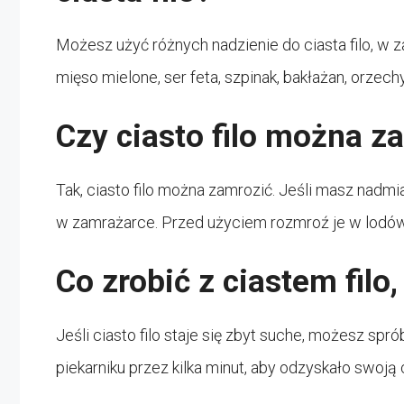
Możesz użyć różnych nadzienie do ciasta filo, w z
mięso mielone, ser feta, szpinak, bakłażan, orzechy,
Czy ciasto filo można z
Tak, ciasto filo można zamrozić. Jeśli masz nadmi
w zamrażarce. Przed użyciem rozmroź je w lodó
Co zrobić z ciastem filo
Jeśli ciasto filo staje się zbyt suche, możesz sp
piekarniku przez kilka minut, aby odzyskało swoją 