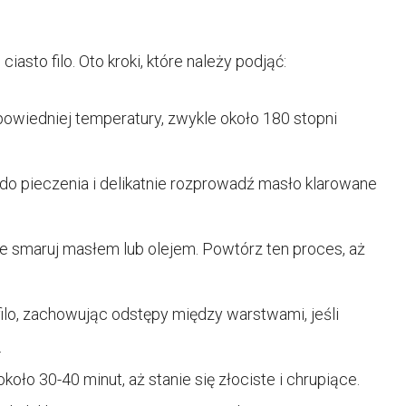
iasto filo. Oto kroki, które należy podjąć:
powiedniej temperatury, zwykle około 180 stopni
 do pieczenia i delikatnie rozprowadź masło klarowane
ie smaruj masłem lub olejem. Powtórz ten proces, aż
filo, zachowując odstępy między warstwami, jeśli
.
oło 30-40 minut, aż stanie się złociste i chrupiące.