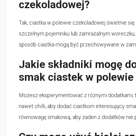
czekoladowej?
Tak, ciastka w polewie czekoladowej świetnie się
szczelnym pojemniku lub zamrażalnym woreczku,
sposób ciastka mogą być przechowywane w zamra
Jakie składniki mogę d
smak ciastek w polewie
Możesz eksperymentować z różnymi dodatkami, ta
nawet chilli, aby dodać ciastkom interesujący sm
równowagę smakową, aby żaden z dodatków nie p