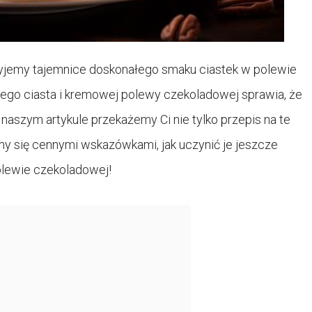
ryjemy tajemnice doskonałego smaku ciastek w polewie
ego ciasta i kremowej polewy czekoladowej sprawia, że
 naszym artykule przekażemy Ci nie tylko przepis na te
imy się cennymi wskazówkami, jak uczynić je jeszcze
olewie czekoladowej!