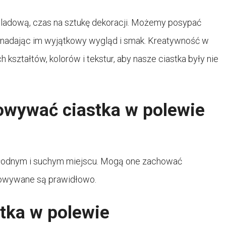
oladową, czas na sztukę dekoracji. Możemy posypać
, nadając im wyjątkowy wygląd i smak. Kreatywność w
ształtów, kolorów i tekstur, aby nasze ciastka były nie
owywać ciastka w polewie
hłodnym i suchym miejscu. Mogą one zachować
chowywane są prawidłowo.
tka w polewie