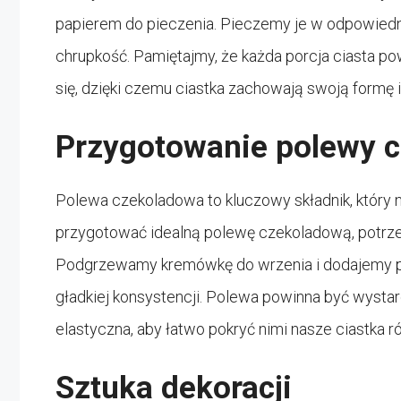
papierem do pieczenia. Pieczemy je w odpowiednie
chrupkość. Pamiętajmy, że każda porcja ciasta p
się, dzięki czemu ciastka zachowają swoją formę 
Przygotowanie polewy 
Polewa czekoladowa to kluczowy składnik, który
przygotować idealną polewę czekoladową, potrzeb
Podgrzewamy kremówkę do wrzenia i dodajemy p
gładkiej konsystencji. Polewa powinna być wystarc
elastyczna, aby łatwo pokryć nimi nasze ciastka 
Sztuka dekoracji