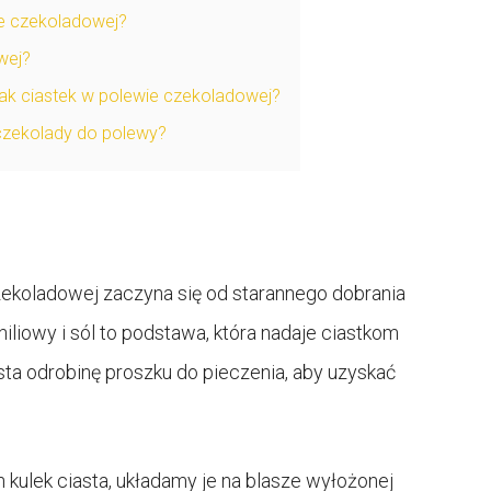
e czekoladowej?
wej?
ak ciastek w polewie czekoladowej?
 czekolady do polewy?
ekoladowej zaczyna się od starannego dobrania
niliowy i sól to podstawa, która nadaje ciastkom
a odrobinę proszku do pieczenia, aby uzyskać
kulek ciasta, układamy je na blasze wyłożonej