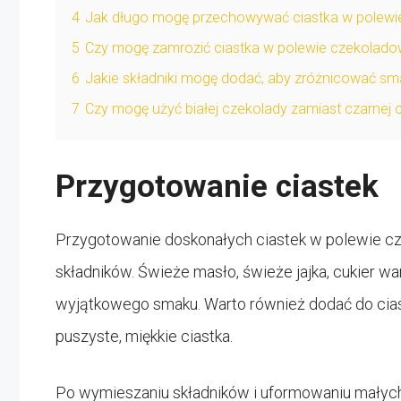
4
Jak długo mogę przechowywać ciastka w polewi
5
Czy mogę zamrozić ciastka w polewie czekolado
6
Jakie składniki mogę dodać, aby zróżnicować sm
7
Czy mogę użyć białej czekolady zamiast czarnej
Przygotowanie ciastek
Przygotowanie doskonałych ciastek w polewie cz
składników. Świeże masło, świeże jajka, cukier wa
wyjątkowego smaku. Warto również dodać do ciast
puszyste, miękkie ciastka.
Po wymieszaniu składników i uformowaniu małych 