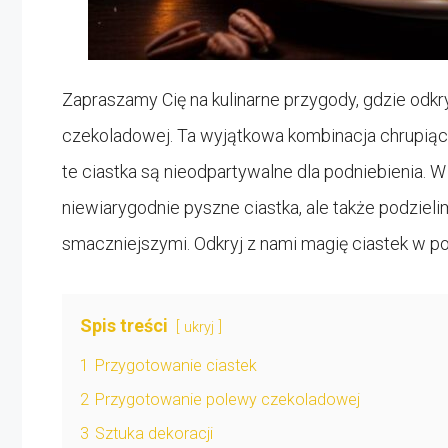
Zapraszamy Cię na kulinarne przygody, gdzie odk
czekoladowej. Ta wyjątkowa kombinacja chrupiąc
te ciastka są nieodpartywalne dla podniebienia. W
niewiarygodnie pyszne ciastka, ale także podziel
smaczniejszymi. Odkryj z nami magię ciastek w p
Spis treści
ukryj
1
Przygotowanie ciastek
2
Przygotowanie polewy czekoladowej
3
Sztuka dekoracji