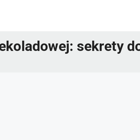
zekoladowej: sekrety 