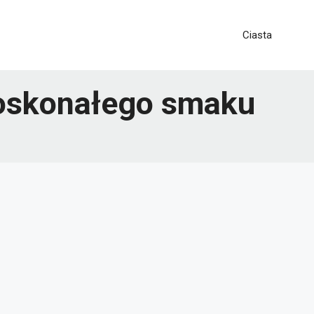
Ciasta
doskonałego smaku