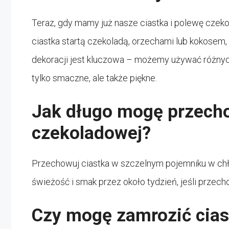
Teraz, gdy mamy już nasze ciastka i polewę czek
ciastka startą czekoladą, orzechami lub kokosem
dekoracji jest kluczowa – możemy używać różnych k
tylko smaczne, ale także piękne.
Jak długo mogę przech
czekoladowej?
Przechowuj ciastka w szczelnym pojemniku w c
świeżość i smak przez około tydzień, jeśli prze
Czy mogę zamrozić cias