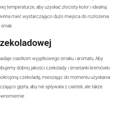
j temperaturze, aby uzyskać złocisty kolor i idealną
owinna mieć wystarczająco dużo miejsca do rozłożenia
i smak.
czekoladowej
 nadaje ciastkom wyjątkowego smaku i aromatu. Aby
ujemy dobrej jakości czekolady i śmietanki kremówki.
okrojoną czekoladę, mieszając do momentu uzyskania
zająco gęsta, aby nie spływała z ciastek, ale także
równomiernie.