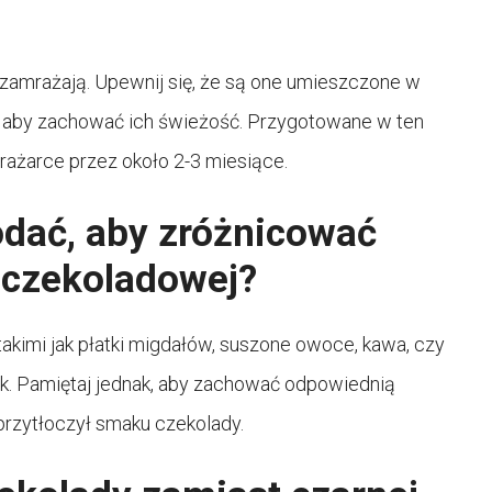
 zamrażają. Upewnij się, że są one umieszczone w
 aby zachować ich świeżość. Przygotowane w ten
żarce przez około 2-3 miesiące.
odać, aby zróżnicować
 czekoladowej?
kimi jak płatki migdałów, suszone owoce, kawa, czy
ak. Pamiętaj jednak, aby zachować odpowiednią
rzytłoczył smaku czekolady.