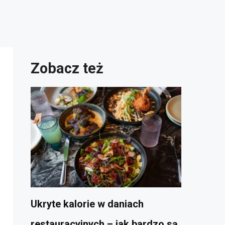
Zobacz też
Ukryte kalorie w daniach
restauracyjnych – jak bardzo są