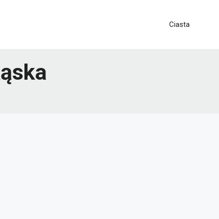
Ciasta
kąska