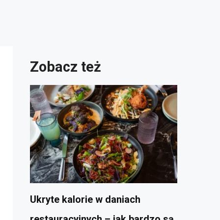
Zobacz też
Ukryte kalorie w daniach
restauracyjnych – jak bardzo są