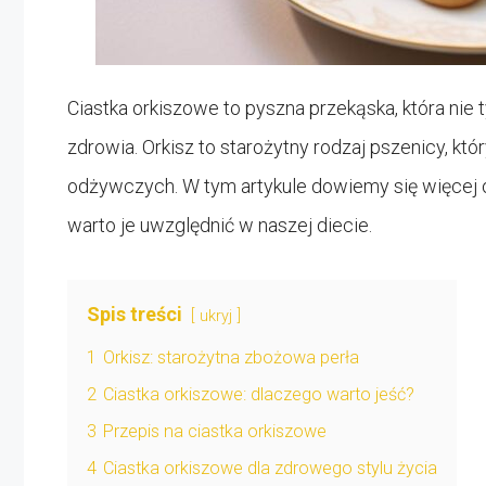
Ciastka orkiszowe to pyszna przekąska, która nie t
zdrowia. Orkisz to starożytny rodzaj pszenicy, kt
odżywczych. W tym artykule dowiemy się więcej o
warto je uwzględnić w naszej diecie.
Spis treści
ukryj
1
Orkisz: starożytna zbożowa perła
2
Ciastka orkiszowe: dlaczego warto jeść?
3
Przepis na ciastka orkiszowe
4
Ciastka orkiszowe dla zdrowego stylu życia