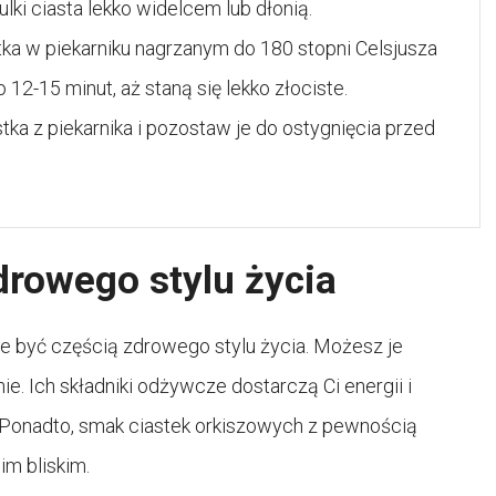
lki ciasta lekko widelcem lub dłonią.
tka w piekarniku nagrzanym do 180 stopni Celsjusza
 12-15 minut, aż staną się lekko złociste.
tka z piekarnika i pozostaw je do ostygnięcia przed
drowego stylu życia
e być częścią zdrowego stylu życia. Możesz je
e. Ich składniki odżywcze dostarczą Ci energii i
 Ponadto, smak ciastek orkiszowych z pewnością
im bliskim.