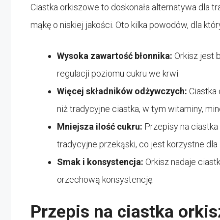
Ciastka orkiszowe to doskonała alternatywa dla tra
mąkę o niskiej jakości. Oto kilka powodów, dla któ
Wysoka zawartość błonnika:
Orkisz jest 
regulacji poziomu cukru we krwi.
Więcej składników odżywczych:
Ciastka
niż tradycyjne ciastka, w tym witaminy, min
Mniejsza ilość cukru:
Przepisy na ciastka
tradycyjne przekąski, co jest korzystne dla
Smak i konsystencja:
Orkisz nadaje ciast
orzechową konsystencję.
Przepis na ciastka orki