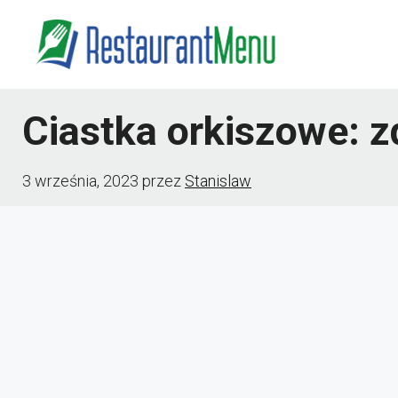
Przejdź
do
treści
Ciastka orkiszowe: 
3 września, 2023
przez
Stanislaw