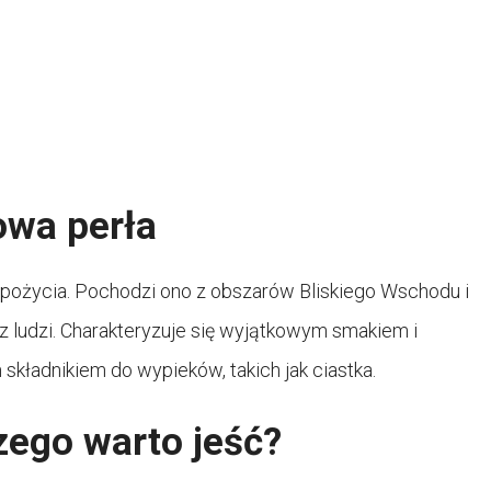
owa perła
i spożycia. Pochodzi ono z obszarów Bliskiego Wschodu i
 ludzi. Charakteryzuje się wyjątkowym smakiem i
składnikiem do wypieków, takich jak ciastka.
zego warto jeść?