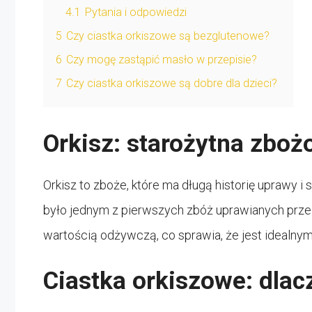
4.1
Pytania i odpowiedzi
5
Czy ciastka orkiszowe są bezglutenowe?
6
Czy mogę zastąpić masło w przepisie?
7
Czy ciastka orkiszowe są dobre dla dzieci?
Orkisz: starożytna zboż
Orkisz to zboże, które ma długą historię uprawy 
było jednym z pierwszych zbóż uprawianych przez
wartością odżywczą, co sprawia, że jest idealnym 
Ciastka orkiszowe: dlac