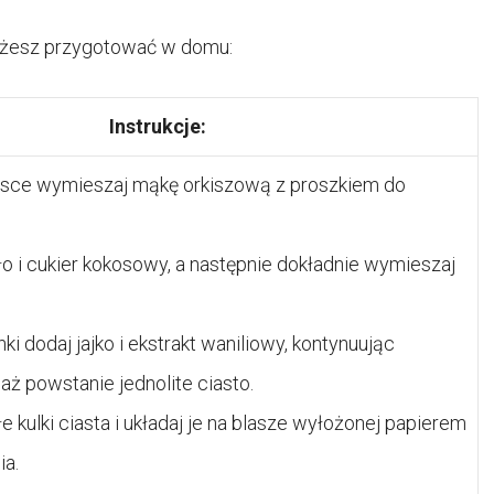
możesz przygotować w domu:
Instrukcje:
isce wymieszaj mąkę orkiszową z proszkiem do
o i cukier kokosowy, a następnie dokładnie wymieszaj
i dodaj jajko i ekstrakt waniliowy, kontynuując
aż powstanie jednolite ciasto.
 kulki ciasta i układaj je na blasze wyłożonej papierem
ia.