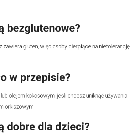
są bezglutenowe?
z zawiera gluten, więc osoby cierpiące na nietolerancję
o w przepisie?
lub olejem kokosowym, jeśli chcesz uniknąć używania
om orkiszowym.
ą dobre dla dzieci?