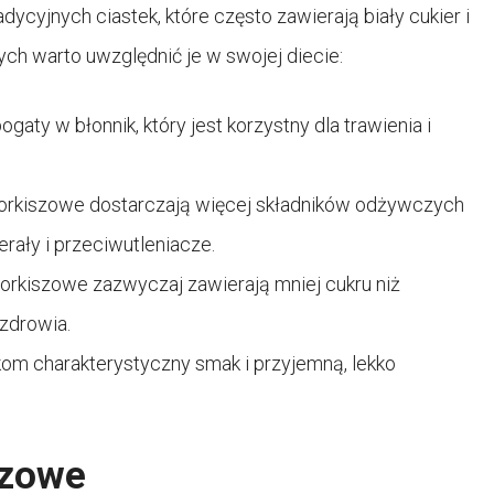
dycyjnych ciastek, które często zawierają biały cukier i
rych warto uwzględnić je w swojej diecie:
bogaty w błonnik, który jest korzystny dla trawienia i
 orkiszowe dostarczają więcej składników odżywczych
erały i przeciwutleniacze.
 orkiszowe zazwyczaj zawierają mniej cukru niż
 zdrowia.
kom charakterystyczny smak i przyjemną, lekko
szowe