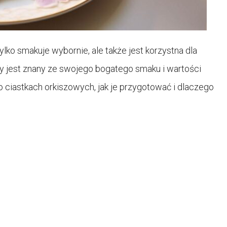
ylko smakuje wybornie, ale także jest korzystna dla
óry jest znany ze swojego bogatego smaku i wartości
 ciastkach orkiszowych, jak je przygotować i dlaczego