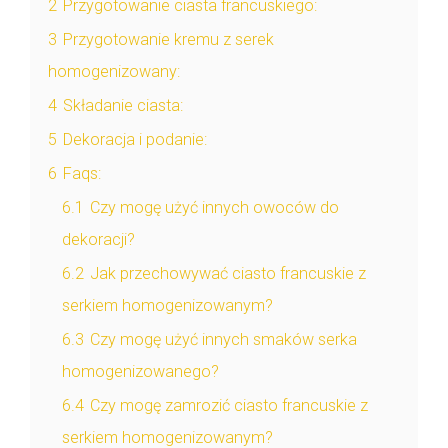
2
Przygotowanie ciasta francuskiego:
3
Przygotowanie kremu z serek
homogenizowany:
4
Składanie ciasta:
5
Dekoracja i podanie:
6
Faqs:
6.1
Czy mogę użyć innych owoców do
dekoracji?
6.2
Jak przechowywać ciasto francuskie z
serkiem homogenizowanym?
6.3
Czy mogę użyć innych smaków serka
homogenizowanego?
6.4
Czy mogę zamrozić ciasto francuskie z
serkiem homogenizowanym?