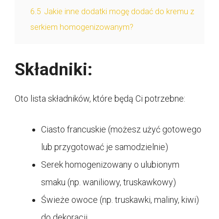
6.5
Jakie inne dodatki mogę dodać do kremu z
serkiem homogenizowanym?
Składniki:
Oto lista składników, które będą Ci potrzebne:
Ciasto francuskie (możesz użyć gotowego
lub przygotować je samodzielnie)
Serek homogenizowany o ulubionym
smaku (np. waniliowy, truskawkowy)
Świeże owoce (np. truskawki, maliny, kiwi)
do dekoracji