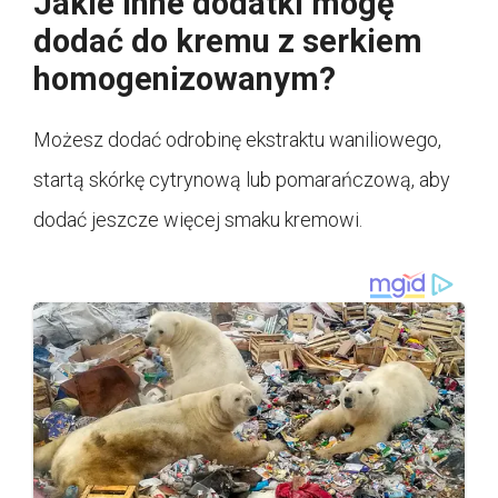
Jakie inne dodatki mogę
dodać do kremu z serkiem
homogenizowanym?
Możesz dodać odrobinę ekstraktu waniliowego,
startą skórkę cytrynową lub pomarańczową, aby
dodać jeszcze więcej smaku kremowi.