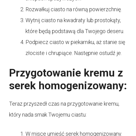
Rozwałkuj ciasto na równą powierzchnię.
Wytnij ciasto na kwadraty lub prostokąty,
które będą podstawą dla Twojego deseru.
Podpiecz ciasto w piekarniku, aż stanie się
złociste i chrupiące. Następnie ostudź je.
Przygotowanie kremu z
serek homogenizowany:
Teraz przyszedł czas na przygotowanie kremu,
który nada smak Twojemu ciastu:
W misce umieść serek homogenizowany.