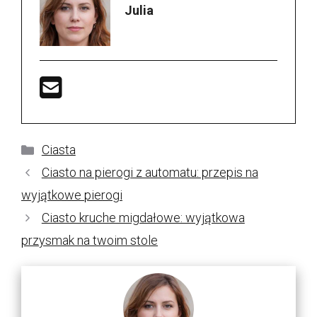
Julia
Kategorie
Ciasta
Ciasto na pierogi z automatu: przepis na
wyjątkowe pierogi
Ciasto kruche migdałowe: wyjątkowa
przysmak na twoim stole